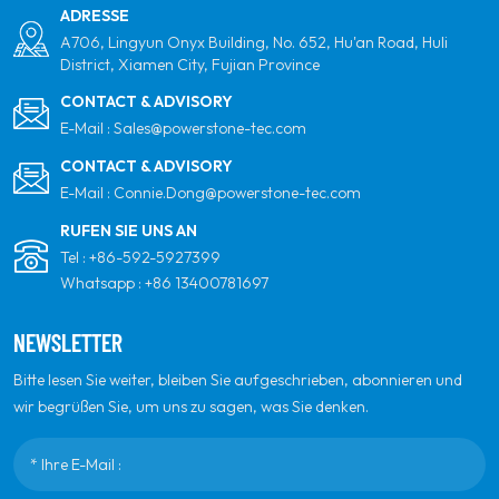
Innovation zu sein.
ADRESSE
A706, Lingyun Onyx Building, No. 652, Hu'an Road, Huli
District, Xiamen City, Fujian Province
CONTACT & ADVISORY
E-Mail :
Sales@powerstone-tec.com
CONTACT & ADVISORY
E-Mail :
Connie.Dong@powerstone-tec.com
RUFEN SIE UNS AN
Tel :
+86-592-5927399
Whatsapp :
+86 13400781697
NEWSLETTER
Bitte lesen Sie weiter, bleiben Sie aufgeschrieben, abonnieren und
wir begrüßen Sie, um uns zu sagen, was Sie denken.