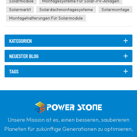
Solarmodule
Montagesysteme Für Solar-PV-Anlagen
Solarmarkt
Solardachmontagesysteme
Solarmontage
Montagehalterungen Für Solarmodule
KATEGORIEN
NEUESTER BLOG
TAGS
Unsere Mission ist es, einen besseren, saubereren
Planeten für zukünftige Generationen zu optimieren,