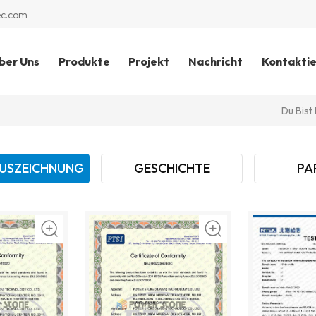
ec.com
ber Uns
Produkte
Projekt
Nachricht
Kontaktie
Du Bist 
AUSZEICHNUNG
GESCHICHTE
PA