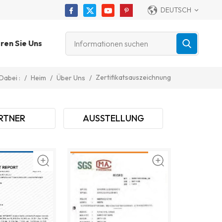
DEUTSCH
ren Sie Uns
Zertifikatsauszeichnung
/
Heim
/
Über Uns
/
Dabei :
RTNER
AUSSTELLUNG