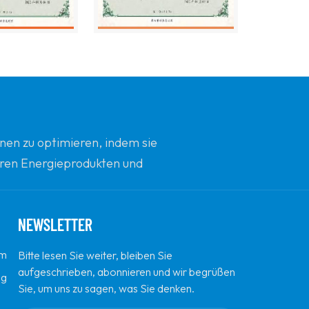
nen zu optimieren, indem sie
beren Energieprodukten und
d Innovation zu sein.
NEWSLETTER
em
Bitte lesen Sie weiter, bleiben Sie
aufgeschrieben, abonnieren und wir begrüßen
ng
Sie, um uns zu sagen, was Sie denken.