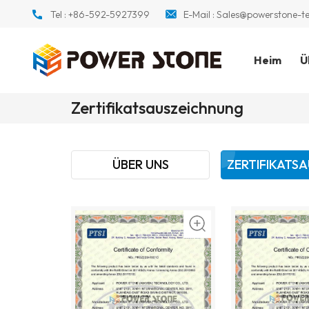
Tel :
+86-592-5927399
E-Mail :
Sales@powerstone-t
Heim
Ü
Zertifikatsauszeichnung
ÜBER UNS
ZERTIFIKATS