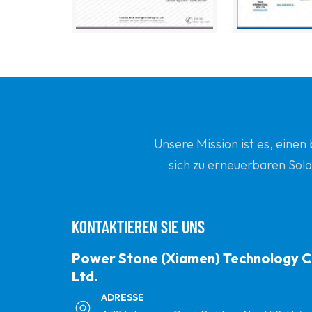
Unsere Mission ist es, eine
sich zu erneuerbaren Sola
Ihrem vertrauenswürdi
KONTAKTIEREN SIE UNS
Power Stone (Xiamen) Technology C
Ltd.
ADRESSE