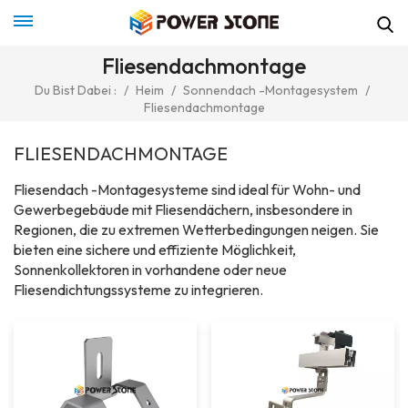
Fliesendachmontage
Du Bist Dabei :
/
Heim
/
Sonnendach -Montagesystem
/
Fliesendachmontage
FLIESENDACHMONTAGE
Fliesendach -Montagesysteme sind ideal für Wohn- und
Gewerbegebäude mit Fliesendächern, insbesondere in
Regionen, die zu extremen Wetterbedingungen neigen. Sie
bieten eine sichere und effiziente Möglichkeit,
Sonnenkollektoren in vorhandene oder neue
Fliesendichtungssysteme zu integrieren.