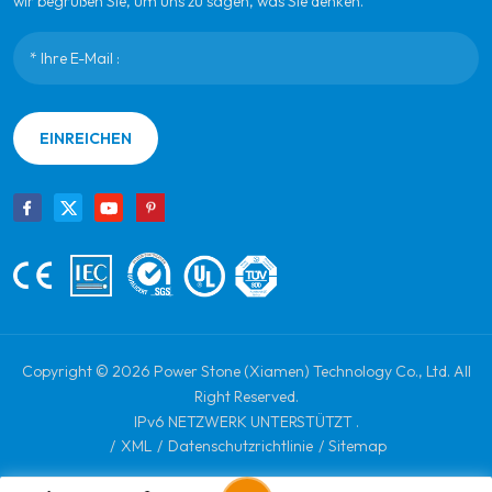
wir begrüßen Sie, um uns zu sagen, was Sie denken.
EINREICHEN
Copyright © 2026 Power Stone (Xiamen) Technology Co., Ltd. All
Right Reserved.
IPv6 NETZWERK UNTERSTÜTZT .
/
XML
/
Datenschutzrichtlinie
/
Sitemap