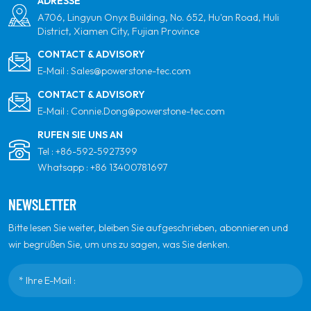
ADRESSE
Umgebungen.
A706, Lingyun Onyx Building, No. 652, Hu'an Road, Huli
District, Xiamen City, Fujian Province
CONTACT & ADVISORY
E-Mail :
Sales@powerstone-tec.com
CONTACT & ADVISORY
E-Mail :
Connie.Dong@powerstone-tec.com
RUFEN SIE UNS AN
Tel :
+86-592-5927399
Whatsapp :
+86 13400781697
NEWSLETTER
Bitte lesen Sie weiter, bleiben Sie aufgeschrieben, abonnieren und
wir begrüßen Sie, um uns zu sagen, was Sie denken.