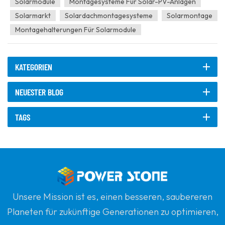
Solarmodule
Montagesysteme Für Solar-PV-Anlagen
Solarmarkt
Solardachmontagesysteme
Solarmontage
Montagehalterungen Für Solarmodule
KATEGORIEN
NEUESTER BLOG
TAGS
Unsere Mission ist es, einen besseren, saubereren
Planeten für zukünftige Generationen zu optimieren,