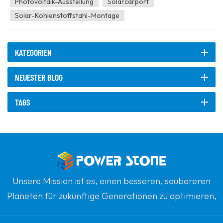
Photovoltaik-Ausstellung
Solarcarport
Solar-Kohlenstoffstahl-Montage
KATEGORIEN
NEUESTER BLOG
TAGS
Unsere Mission ist es, einen besseren, saubereren
Planeten für zukünftige Generationen zu optimieren,
indem sie sich zu erneuerbaren Solarenergie