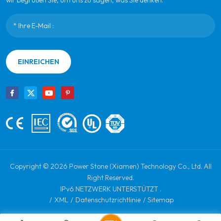
wir begrüßen Sie, um uns zu sagen, was Sie denken.
EINREICHEN
Copyright © 2026 Power Stone (Xiamen) Technology Co., Ltd. All
Right Reserved.
IPv6 NETZWERK UNTERSTÜTZT .
/
XML
/
Datenschutzrichtlinie
/
Sitemap