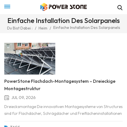
Einfache Installation Des Solarpanels
Einfache Installation Des Solarpanels
Du Bist Dabei :
/
Heim
/
PowerStone Flachdach-Montagesystem – Dreieckige
Montagestruktur
JUL 09, 2026
Dreiecksmontage Die innovativen Montagesysteme von Structures
sind für Flachdächer, Schrägdächer und Freiflächeninstallationen
konzipiert. Sie zeichnen sich durch eine dreieckige