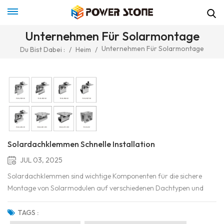
Unternehmen Für Solarmontage
Unternehmen Für Solarmontage
Du Bist Dabei :
/
Heim
/
Solardachklemmen Schnelle Installation
JUL 03, 2025
Solardachklemmen sind wichtige Komponenten für die sichere
Montage von Solarmodulen auf verschiedenen Dachtypen und
gewährleisten Stabilität, Haltbarkeit und langfristige Leistung.
Diese Klemmen sorgen für eine zuverlässige Verbindung zwischen
TAGS :