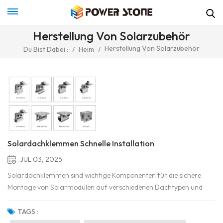
Herstellung Von Solarzubehör
Herstellung Von Solarzubehör
Du Bist Dabei :
/
Heim
/
Solardachklemmen Schnelle Installation
JUL 03, 2025
Solardachklemmen sind wichtige Komponenten für die sichere
Montage von Solarmodulen auf verschiedenen Dachtypen und
gewährleisten Stabilität, Haltbarkeit und langfristige Leistung.
Diese Klemmen sorgen für eine zuverlässige Verbindung zwischen
TAGS :