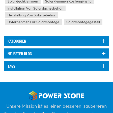
Solarmodulen und Montagesystemen, schützen die Module vo...
Solardachklemmen
Solarklemmen Kostengünstig
Installation Von Solardachzubehör
Herstellung Von Solarzubehör
Unternehmen Für Solarmontage
Solarmontagegestell
KATEGORIEN
NEUESTER BLOG
TAGS
Unsere Mission ist es, einen besseren, saubereren