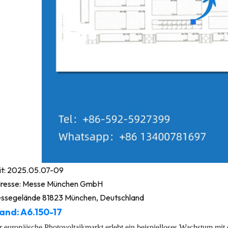
it: 2025.05.07-09
resse: Messe München GmbH
ssegelände 81823 München, Deutschland
and: A6.150-17
 europäische Photovoltaikmarkt erlebt ein beispielloses Wachstum mit 