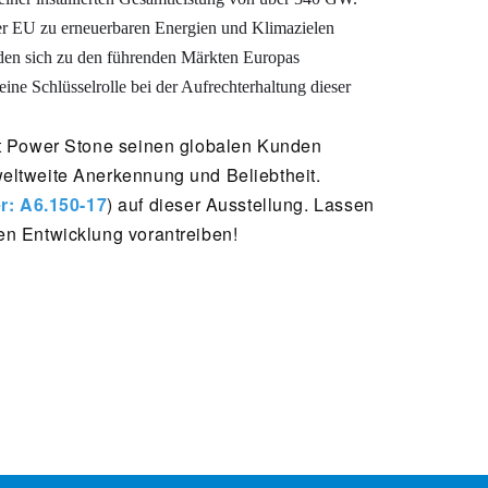
der EU zu erneuerbaren Energien und Klimazielen
rden sich zu den führenden Märkten Europas
ine Schlüsselrolle bei der Aufrechterhaltung dieser
et Power Stone seinen globalen Kunden
eltweite Anerkennung und Beliebtheit.
: A6.150-17
) auf dieser Ausstellung. Lassen
en Entwicklung vorantreiben!