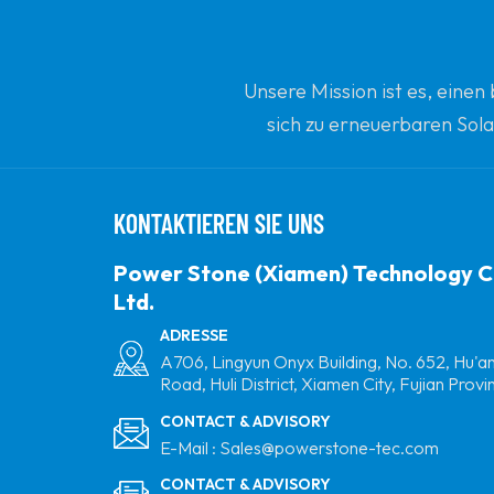
Unsere Mission ist es, eine
sich zu erneuerbaren Sola
Ihrem vertrauenswürdi
KONTAKTIEREN SIE UNS
Power Stone (Xiamen) Technology C
Ltd.
ADRESSE
A706, Lingyun Onyx Building, No. 652, Hu'a
Road, Huli District, Xiamen City, Fujian Provi
CONTACT & ADVISORY
E-Mail :
Sales@powerstone-tec.com
CONTACT & ADVISORY