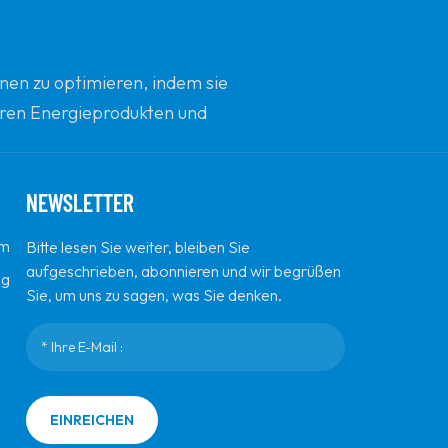
nen zu optimieren, indem sie
beren Energieprodukten und
d Innovation zu sein.
NEWSLETTER
em
Bitte lesen Sie weiter, bleiben Sie
aufgeschrieben, abonnieren und wir begrüßen
ng
Sie, um uns zu sagen, was Sie denken.
EINREICHEN