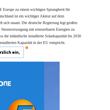
 Europe zu einem wichtigen Sprungbrett für
chland ist ein wichtiger Akteur auf dem
lt sich rasant. Die deutsche Regierung legt großen
ge Stromversorgung mit erneuerbaren Energien zu
 die inländische installierte Solarkapazität bis 2030
tallierten Kapazität in der EU entspricht.
zlich ein,