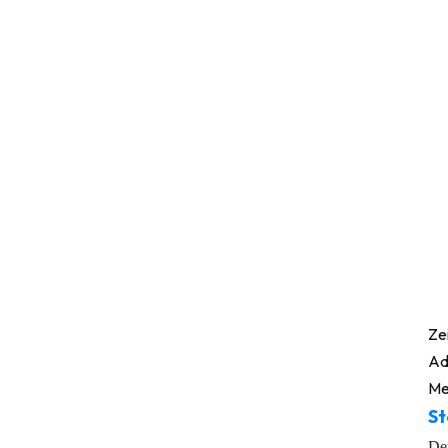
Ze
Ad
Me
St
Der