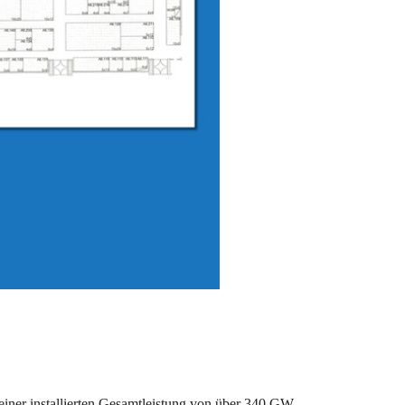
einer installierten Gesamtleistung von über 340 GW.