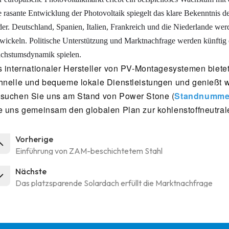
 rasante Entwicklung der Photovoltaik spiegelt das klare Bekenntnis 
er. Deutschland, Spanien, Italien, Frankreich und die Niederlande we
wickeln. Politische Unterstützung und Marktnachfrage werden künftig e
chstumsdynamik spielen.
s internationaler Hersteller von PV-Montagesystemen biet
hnelle und bequeme lokale Dienstleistungen und genießt w
suchen Sie uns am Stand von Power Stone (
Standnummer
e uns gemeinsam den globalen Plan zur kohlenstoffneutral
Vorherige
Einführung von ZAM-beschichtetem Stahl
Nächste
Das platzsparende Solardach erfüllt die Marktnachfrage