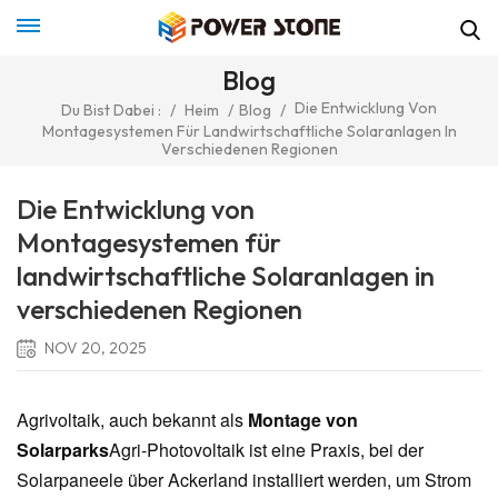
Blog
Die Entwicklung Von
Du Bist Dabei :
/
Heim
/
Blog
/
Montagesystemen Für Landwirtschaftliche Solaranlagen In
Verschiedenen Regionen
Die Entwicklung von
Montagesystemen für
landwirtschaftliche Solaranlagen in
verschiedenen Regionen
NOV 20, 2025
Agrivoltaik, auch bekannt als
Montage von
Solarparks
Agri-Photovoltaik ist eine Praxis, bei der
Solarpaneele über Ackerland installiert werden, um Strom