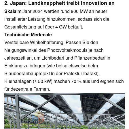
2. Japan: Landknappheit treibt Innovation an
Skala
Im Jahr 2024 werden rund 800 MW an neuer
installierter Leistung hinzukommen, sodass sich die
Gesamtleistung auf über 4 GW beläuft.
Technische Merkmale
:
Verstellbare Winkelhalterung: Passen Sie den
Neigungswinkel des Photovoltaikmoduls je nach
Jahreszeit an, um Lichtbedarf und Pflanzenbedarf in
Einklang zu bringen (wie beispielsweise beim
Blaubeeranbauprojekt in der Präfektur Ibaraki).
Kleinanlagen (≤ 50 kW) machen 70 % aus und eignen sich
für dezentrale Farmen.