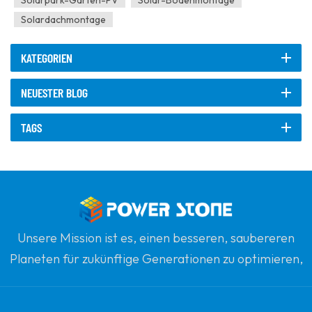
Solarpark-Garten-PV
Solar-Bodenmontage
Solardachmontage
KATEGORIEN
NEUESTER BLOG
TAGS
Unsere Mission ist es, einen besseren, saubereren
Planeten für zukünftige Generationen zu optimieren,
indem sie sich zu erneuerbaren Solarenergie
verpflichten. Unser Ziel ist es, führend in sauberen