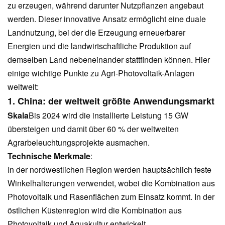
zu erzeugen, während darunter Nutzpflanzen angebaut
werden. Dieser innovative Ansatz ermöglicht eine duale
Landnutzung, bei der die Erzeugung erneuerbarer
Energien und die landwirtschaftliche Produktion auf
demselben Land nebeneinander stattfinden können. Hier
einige wichtige Punkte zu Agri-Photovoltaik-Anlagen
weltweit:
1. China: der weltweit größte Anwendungsmarkt
Skala
Bis 2024 wird die installierte Leistung 15 GW
übersteigen und damit über 60 % der weltweiten
Agrarbeleuchtungsprojekte ausmachen.
Technische Merkmale
:
In der nordwestlichen Region werden hauptsächlich feste
Winkelhalterungen verwendet, wobei die Kombination aus
Photovoltaik und Rasenflächen zum Einsatz kommt. In der
östlichen Küstenregion wird die Kombination aus
Photovoltaik und Aquakultur entwickelt.