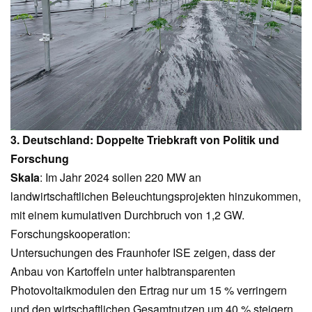
3. Deutschland: Doppelte Triebkraft von Politik und
Forschung
Skala
: Im Jahr 2024 sollen 220 MW an
landwirtschaftlichen Beleuchtungsprojekten hinzukommen,
mit einem kumulativen Durchbruch von 1,2 GW.
Forschungskooperation:
Untersuchungen des Fraunhofer ISE zeigen, dass der
Anbau von Kartoffeln unter halbtransparenten
Photovoltaikmodulen den Ertrag nur um 15 % verringern
und den wirtschaftlichen Gesamtnutzen um 40 % steigern