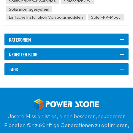
Solar-Balkon-PV-Anlage
Solardach-PV
Solarmontagesystem
Einfache Installation Von Solarmodulen
Solar-PV-Modul
KATEGORIEN
NEUESTER BLOG
TAGS
Unsere Mission ist es, einen besseren, saubereren
Planeten für zukünftige Generationen zu optimieren,