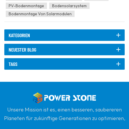
PV-Bodenmontage
Bodensolarsystem
Bodenmontage Von Solarmodulen
KATEGORIEN
NEUESTER BLOG
TAGS
Unsere Mission ist es, einen besseren, saubereren
Planeten für zukünftige Generationen zu optimieren,
indem sie sich zu erneuerbaren Solarenergie