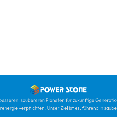
n besseren, saubereren Planeten für zukünftige Generatio
renergie verpflichten. Unser Ziel ist es, führend in sau
gsten globalen Partner für Qualität, Professionalität un