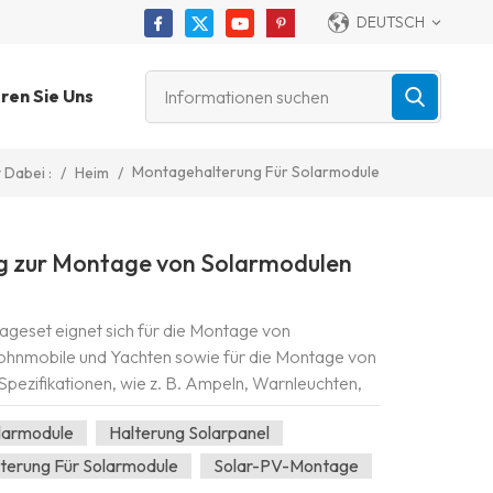
DEUTSCH
ren Sie Uns
Montagehalterung Für Solarmodule
/
Heim
/
 Dabei :
g zur Montage von Solarmodulen
geset eignet sich für die Montage von
ohnmobile und Yachten sowie für die Montage von
pezifikationen, wie z. B. Ampeln, Warnleuchten,
rsorgungen für Sicherheitsbeleuchtung. Das...
larmodule
Halterung Solarpanel
terung Für Solarmodule
Solar-PV-Montage