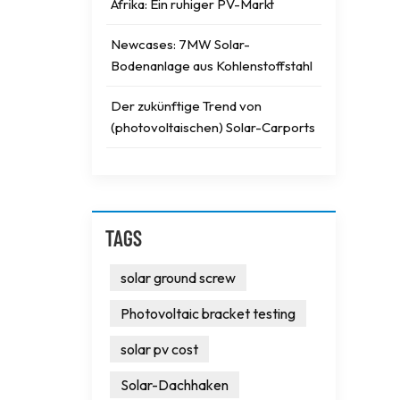
Afrika: Ein ruhiger PV-Markt
Newcases: 7MW Solar-
Bodenanlage aus Kohlenstoffstahl
Der zukünftige Trend von
(photovoltaischen) Solar-Carports
TAGS
solar ground screw
Photovoltaic bracket testing
solar pv cost
Solar-Dachhaken