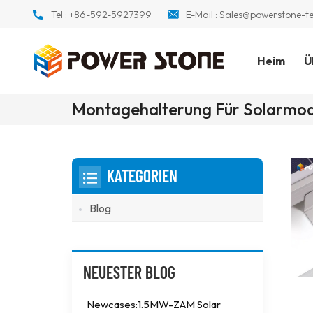
Tel :
+86-592-5927399
E-Mail :
Sales@powerstone-t
Heim
Ü
Montagehalterung Für Solarmod
KATEGORIEN
Blog
NEUESTER BLOG
Newcases:1.5MW-ZAM Solar