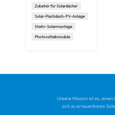
Zubehör für Solardächer
Solar-Flachdach-PV-Anlage
Stativ-Solarmontage
Photovoltaikmodule
Unsere Mission ist es, eine
sich zu erneuerbaren Sola
Ihrem vertrauenswürdi