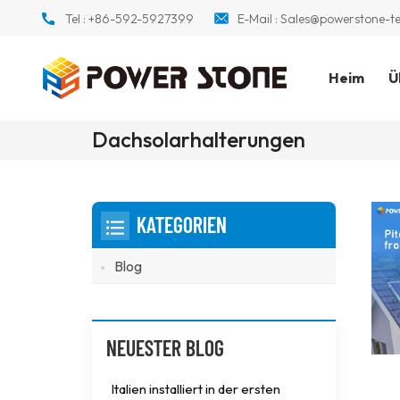
Tel :
+86-592-5927399
E-Mail :
Sales@powerstone-t
Heim
Ü
Dachsolarhalterungen
KATEGORIEN
Blog
NEUESTER BLOG
Italien installiert in der ersten