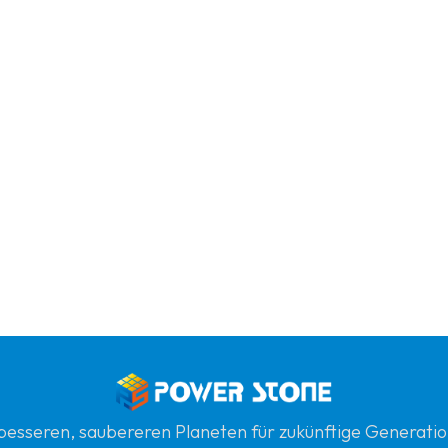
n besseren, saubereren Planeten für zukünftige Generatio