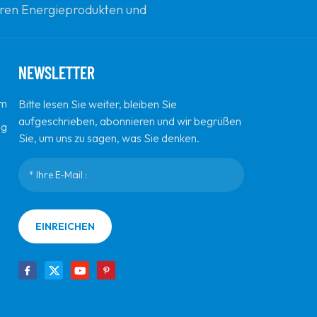
beren Energieprodukten und
d Innovation zu sein.
NEWSLETTER
em
Bitte lesen Sie weiter, bleiben Sie
aufgeschrieben, abonnieren und wir begrüßen
ng
Sie, um uns zu sagen, was Sie denken.
EINREICHEN