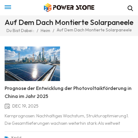
Auf Dem Dach Montierte Solarpaneele
Auf Dem Dach Montierte Solarpaneele
Du Bist Dabei :
/
Heim
/
Prognose der Entwicklung der Photovoltaikförderung in
China im Jahr 2025
DEC 19, 2025
Kernprognosen: Nachhaltiges Wachstum, Strukturoptimierung1.
Die Gesamtlieferungen wachsen weiterhin stark:Als weltweit
größte Photovoltaik Aufgrund seines Marktes und seiner