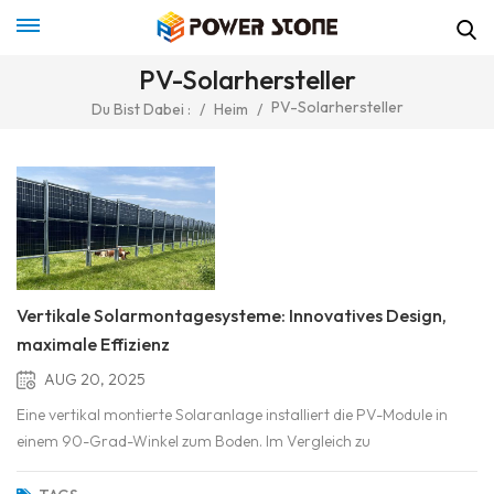
PV-Solarhersteller
PV-Solarhersteller
Du Bist Dabei :
/
Heim
/
Vertikale Solarmontagesysteme: Innovatives Design,
maximale Effizienz
AUG 20, 2025
Eine vertikal montierte Solaranlage installiert die PV-Module in
einem 90-Grad-Winkel zum Boden. Im Vergleich zu
herkömmlichen geneigten Installationen nimmt die vertikale