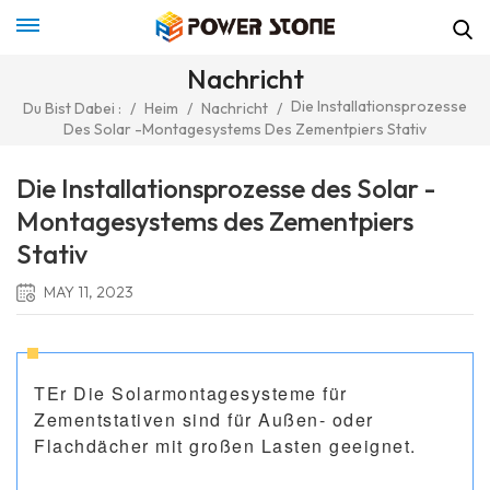
Nachricht
Die Installationsprozesse
Du Bist Dabei :
/
Heim
/
Nachricht
/
Des Solar -Montagesystems Des Zementpiers Stativ
Die Installationsprozesse des Solar -
Montagesystems des Zementpiers
Stativ
MAY 11, 2023
T
Er
Die Solarmontagesysteme für
Zementstativen sind für Außen- oder
Flachdächer mit großen Lasten geeignet.