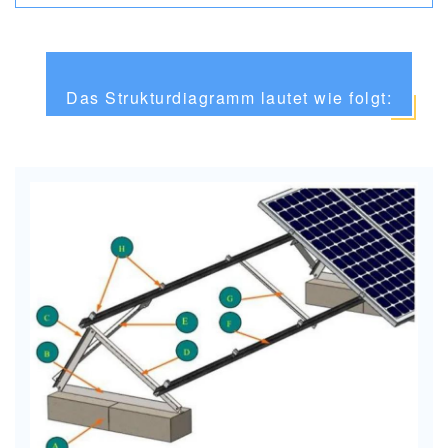
Das Strukturdiagramm lautet wie folgt: