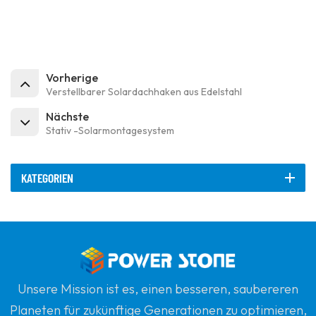
Vorherige
Verstellbarer Solardachhaken aus Edelstahl
Nächste
Stativ -Solarmontagesystem
KATEGORIEN
Unsere Mission ist es, einen besseren, saubereren
Planeten für zukünftige Generationen zu optimieren,