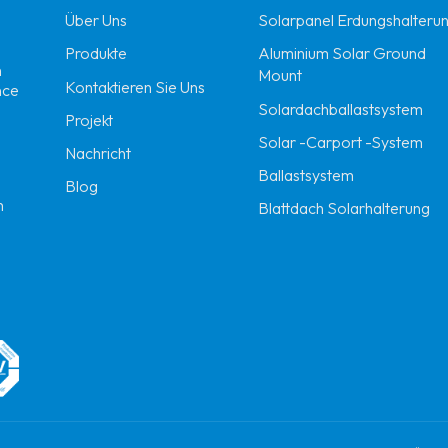
Über Uns
Solarpanel Erdungshalteru
Produkte
Aluminium Solar Ground
n
Mount
Kontaktieren Sie Uns
nce
Solardachballastsystem
Projekt
Solar -Carport -System
Nachricht
Ballastsystem
Blog
m
Blattdach Solarhalterung