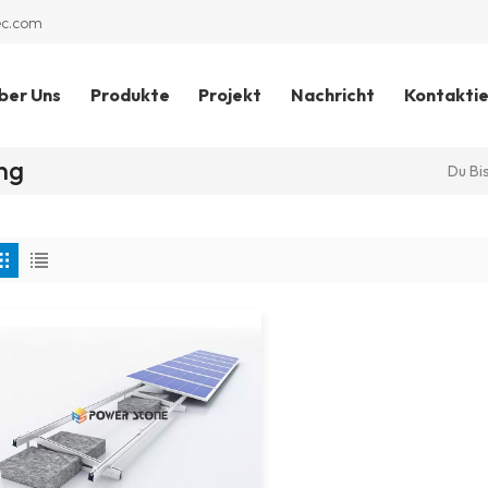
ec.com
ber Uns
Produkte
Projekt
Nachricht
Kontaktie
ng
Du Bis