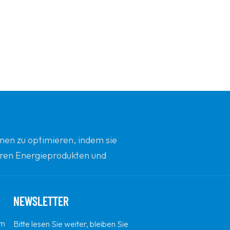
nen zu optimieren, indem sie
beren Energieprodukten und
d Innovation zu sein.
NEWSLETTER
em
Bitte lesen Sie weiter, bleiben Sie