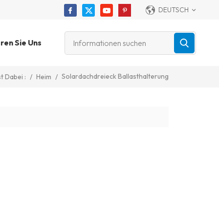
DEUTSCH
ren Sie Uns
Solardachdreieck Ballasthalterung
/
Heim
/
t Dabei :