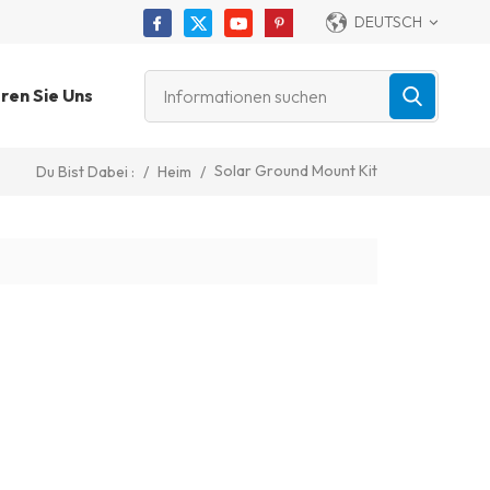
DEUTSCH
ren Sie Uns
Solar Ground Mount Kit
/
Heim
/
Du Bist Dabei :