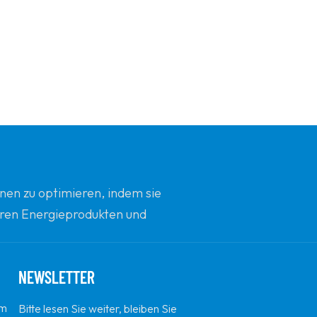
nen zu optimieren, indem sie
beren Energieprodukten und
d Innovation zu sein.
NEWSLETTER
em
Bitte lesen Sie weiter, bleiben Sie