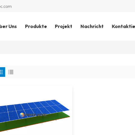
ec.com
ber Uns
Produkte
Projekt
Nachricht
Kontaktie