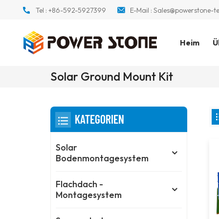
Tel :
+86-592-5927399
E-Mail :
Sales@powerstone-t
Heim
Ü
Solar Ground Mount Kit
KATEGORIEN
Solar
Bodenmontagesystem
Flachdach -
Montagesystem