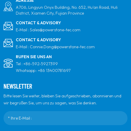
ADRESSE
A706, Lingyun Onyx Building, No. 652, Hu'an Road, Huli
District, Xiamen City, Fujian Province
CONTACT & ADVISORY
E-Mail :
Sales@powerstone-tec.com
CONTACT & ADVISORY
E-Mail :
Connie.Dong@powerstone-tec.com
RUFEN SIE UNS AN
Tel :
+86-592-5927399
Whatsapp :
+86 13400781697
NEWSLETTER
Bitte lesen Sie weiter, bleiben Sie aufgeschrieben, abonnieren und
wir begrüßen Sie, um uns zu sagen, was Sie denken.