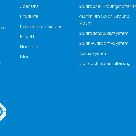
Über Uns
Solarpanel Erdungshalteru
Produkte
Aluminium Solar Ground
n
Mount
Kontaktieren Sie Uns
nce
Solardachballastsystem
Projekt
Solar -Carport -System
Nachricht
Ballastsystem
Blog
m
Blattdach Solarhalterung