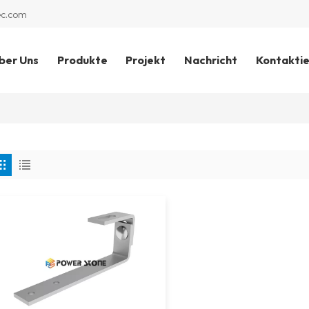
ec.com
ber Uns
Produkte
Projekt
Nachricht
Kontaktie