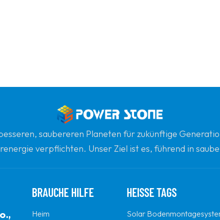
n besseren, saubereren Planeten für zukünftige Generatio
renergie verpflichten. Unser Ziel ist es, führend in sau
gsten globalen Partner für Qualität, Professionalität un
BRAUCHE HILFE
HEISSE TAGS
o.,
Heim
Solar Bodenmontagesyst