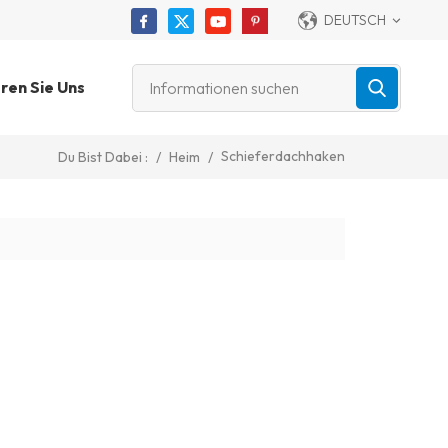
DEUTSCH
ren Sie Uns
Schieferdachhaken
/
Heim
/
Du Bist Dabei :