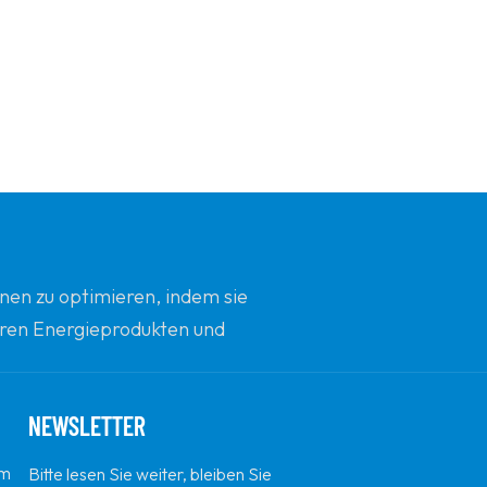
nen zu optimieren, indem sie
beren Energieprodukten und
d Innovation zu sein.
NEWSLETTER
em
Bitte lesen Sie weiter, bleiben Sie