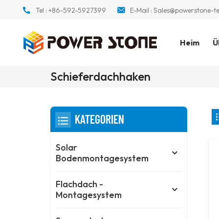
Tel :
+86-592-5927399
E-Mail :
Sales@powerstone-t
Heim
Ü
Schieferdachhaken
KATEGORIEN
Solar
Bodenmontagesystem
Flachdach -
Montagesystem