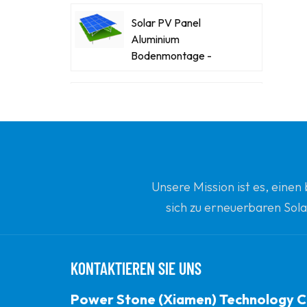
Solar PV Panel
Aluminium
Bodenmontage -
Racking -Systeme
Kraftsteinstahl-Stahl-
Solar-Carport
Innovative Solar -
Flachdachdreiecke
Unsere Mission ist es, eine
Ballengestopfte
sich zu erneuerbaren Sola
Montagehalterung
Ihrem vertrauenswürdi
Power Stone
Ballasted Flat Dach
KONTAKTIEREN SIE UNS
Matrix Solar
Montagesystem
Power Stone (Xiamen) Technology C