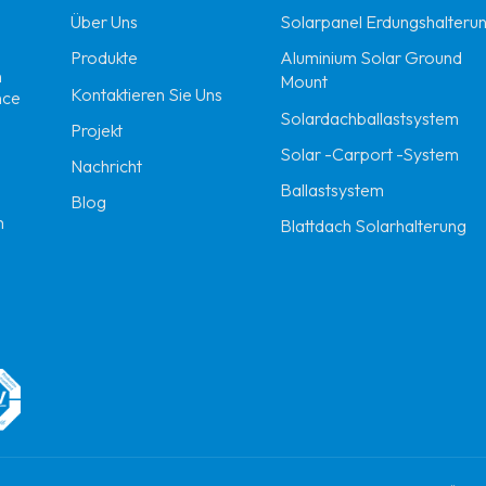
Über Uns
Solarpanel Erdungshalteru
Produkte
Aluminium Solar Ground
n
Mount
Kontaktieren Sie Uns
nce
Solardachballastsystem
Projekt
Solar -Carport -System
Nachricht
Ballastsystem
Blog
m
Blattdach Solarhalterung