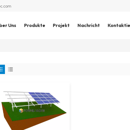
ec.com
ber Uns
Produkte
Projekt
Nachricht
Kontaktie