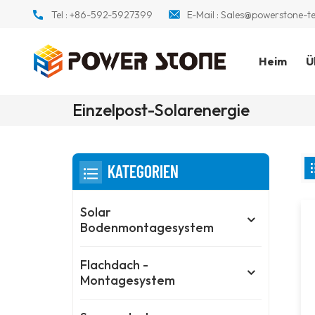
Tel :
+86-592-5927399
E-Mail :
Sales@powerstone-t
Heim
Ü
Einzelpost-Solarenergie
KATEGORIEN
Solar
Bodenmontagesystem
Flachdach -
Montagesystem