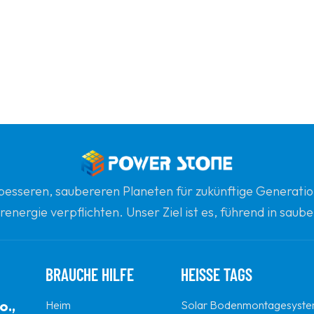
n besseren, saubereren Planeten für zukünftige Generatio
renergie verpflichten. Unser Ziel ist es, führend in sau
gsten globalen Partner für Qualität, Professionalität un
BRAUCHE HILFE
HEISSE TAGS
o.,
Heim
Solar Bodenmontagesyst