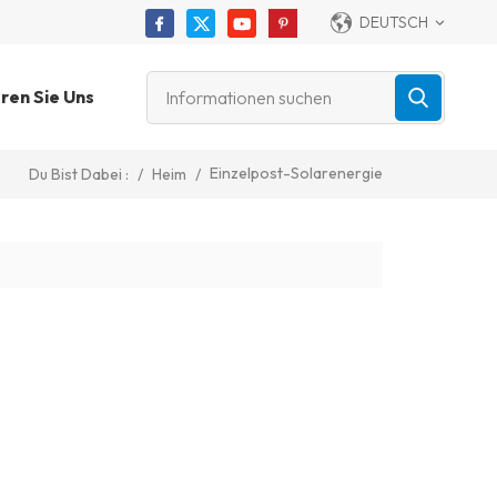
DEUTSCH
ren Sie Uns
Einzelpost-Solarenergie
/
Heim
/
Du Bist Dabei :