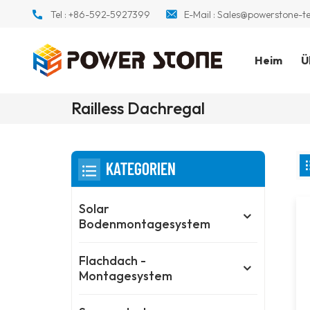
Tel :
+86-592-5927399
E-Mail :
Sales@powerstone-t
Heim
Ü
Railless Dachregal
KATEGORIEN
Solar
Bodenmontagesystem
Flachdach -
Montagesystem