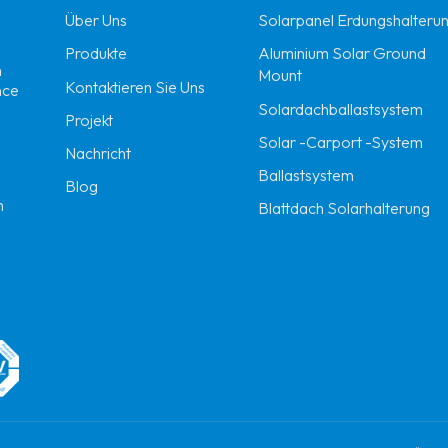
Über Uns
Solarpanel Erdungshalteru
Produkte
Aluminium Solar Ground
n
Mount
Kontaktieren Sie Uns
nce
Solardachballastsystem
Projekt
Solar -Carport -System
Nachricht
Ballastsystem
Blog
m
Blattdach Solarhalterung