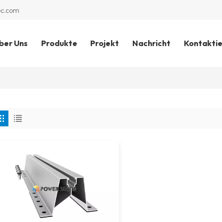
ec.com
ber Uns
Produkte
Projekt
Nachricht
Kontaktie