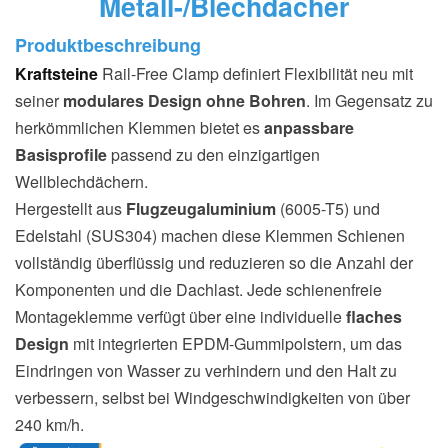
Metall-/Blechdächer
Produktbeschreibung
Kraftsteine
Rail-Free Clamp definiert Flexibilität neu mit
seiner
modulares Design ohne Bohren
. Im Gegensatz zu
herkömmlichen Klemmen bietet es
anpassbare
Basisprofile
passend zu den einzigartigen
Wellblechdächern.
Hergestellt aus
Flugzeugaluminium
(6005-T5) und
Edelstahl (SUS304) machen diese Klemmen Schienen
vollständig überflüssig und reduzieren so die Anzahl der
Komponenten und die Dachlast. Jede schienenfreie
Montageklemme verfügt über eine individuelle
flaches
Design
mit integrierten EPDM-Gummipolstern, um das
Eindringen von Wasser zu verhindern und den Halt zu
verbessern, selbst bei Windgeschwindigkeiten von über
240 km/h.