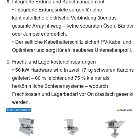
Integrierte Erdung und Kabelmanagement
• Integrierte Erdungsniete sorgen für eine
kontinuierliche elektrische Verbindung über das
gesamte Array hinweg – keine separaten Ösen, Bänder
oder Jumper erforderlich.
• Der seitliche Kabelhalterschlitz sichert PV-Kabel und
Optimierer und sorgt für ein sauberes Unterseitenprofil.
Fracht- und Lagerkosteneinsparungen
• 50 kW Hardware wird in zwei 17 kg schweren Kartons
geliefert – 60 % leichter und 75 % kleiner als
herkömmliche Schienensysteme – wodurch
Frachtkosten und Lagerbedarf vor Ort drastisch gesenkt
werden.