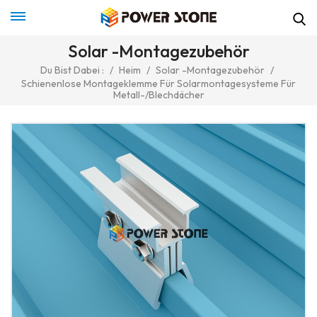
Solar -Montagezubehör
Du Bist Dabei :
/
Heim
/
Solar -Montagezubehör
/
Schienenlose Montageklemme Für Solarmontagesysteme Für
Metall-/Blechdächer