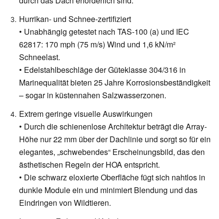
durch das Dach erforderlich sind.
Hurrikan- und Schnee-zertifiziert
• Unabhängig getestet nach TAS-100 (a) und IEC
62817: 170 mph (75 m/s) Wind und 1,6 kN/m²
Schneelast.
• Edelstahlbeschläge der Güteklasse 304/316 in
Marinequalität bieten 25 Jahre Korrosionsbeständigkeit
– sogar in küstennahen Salzwasserzonen.
Extrem geringe visuelle Auswirkungen
• Durch die schienenlose Architektur beträgt die Array-
Höhe nur 22 mm über der Dachlinie und sorgt so für ein
elegantes, „schwebendes“ Erscheinungsbild, das den
ästhetischen Regeln der HOA entspricht.
• Die schwarz eloxierte Oberfläche fügt sich nahtlos in
dunkle Module ein und minimiert Blendung und das
Eindringen von Wildtieren.