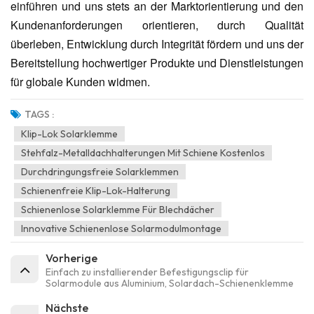
einführen und uns stets an der Marktorientierung und den
Kundenanforderungen orientieren, durch Qualität
überleben, Entwicklung durch Integrität fördern und uns der
Bereitstellung hochwertiger Produkte und Dienstleistungen
für globale Kunden widmen.
TAGS :
Klip-Lok Solarklemme
Stehfalz-Metalldachhalterungen Mit Schiene Kostenlos
Durchdringungsfreie Solarklemmen
Schienenfreie Klip-Lok-Halterung
Schienenlose Solarklemme Für Blechdächer
Innovative Schienenlose Solarmodulmontage
Vorherige
Einfach zu installierender Befestigungsclip für
Solarmodule aus Aluminium, Solardach-Schienenklemme
Nächste