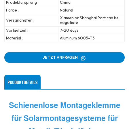
Produktursprung :
China
Farbe :
Natural
Xiamen or Shanghai Port.can be
Versandhafen :
nogotiate
Vorlaufzeit :
7-20 days
Material :
Aluminum 6005-T5
JETZT ANFRAGEN
PRODUKTDETAILS
Schienenlose Montageklemme
für Solarmontagesysteme für