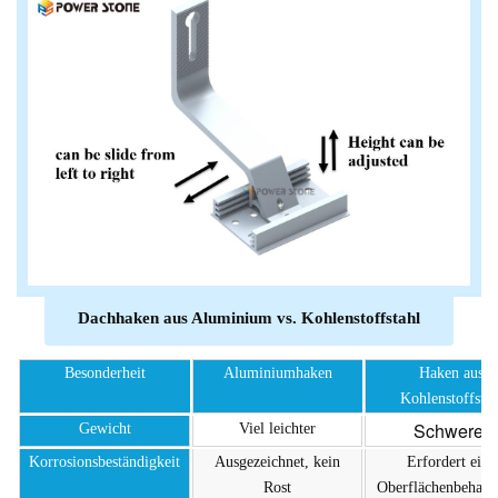
Dachhaken aus Aluminium vs. Kohlenstoffstahl
Besonderheit
Aluminiumhaken
Haken aus
Kohlenstoffstah
Schwerer
Gewicht
Viel leichter
Korrosionsbeständigkeit
Ausgezeichnet, kein
Erfordert eine
Rost
Oberflächenbehand