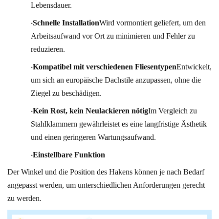
Lebensdauer.
·
Schnelle Installation
Wird vormontiert geliefert, um den
Arbeitsaufwand vor Ort zu minimieren und Fehler zu
reduzieren.
·
Kompatibel mit verschiedenen Fliesentypen
Entwickelt,
um sich an europäische Dachstile anzupassen, ohne die
Ziegel zu beschädigen.
·
Kein Rost, kein Neulackieren nötig
Im Vergleich zu
Stahlklammern gewährleistet es eine langfristige Ästhetik
und einen geringeren Wartungsaufwand.
·
Einstellbare Funktion
Der Winkel und die Position des Hakens können je nach Bedarf
angepasst werden, um unterschiedlichen Anforderungen gerecht
zu werden.