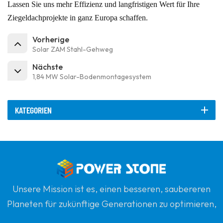
Lassen Sie uns mehr Effizienz und langfristigen Wert für Ihre
Ziegeldachprojekte in ganz Europa schaffen.
Vorherige
Solar ZAM Stahl-Gehweg
Nächste
1,84 MW Solar-Bodenmontagesystem
KATEGORIEN
Unsere Mission ist es, einen besseren, saubereren
Planeten für zukünftige Generationen zu optimieren,
indem sie sich zu erneuerbaren Solarenergie