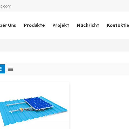
ec.com
ber Uns
Produkte
Projekt
Nachricht
Kontaktie