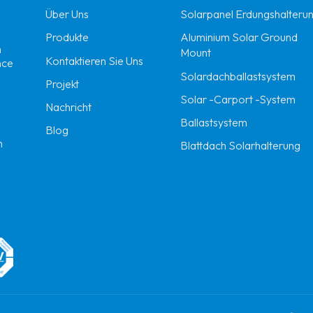
Über Uns
Solarpanel Erdungshalteru
Produkte
Aluminium Solar Ground
n
Mount
Kontaktieren Sie Uns
nce
Solardachballastsystem
Projekt
Solar -Carport -System
Nachricht
Ballastsystem
Blog
m
Blattdach Solarhalterung