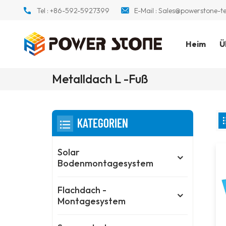
Tel :
+86-592-5927399
E-Mail :
Sales@powerstone-t
Heim
Ü
Metalldach L -Fuß
KATEGORIEN
Solar
Bodenmontagesystem
Flachdach -
Montagesystem