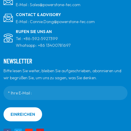
E-Mail :
Sales@powerstone-tec.com
CONTACT & ADVISORY
E-Mail :
Connie.Dong@powerstone-tec.com
RUFEN SIE UNS AN
Tel :
+86-592-5927399
Whatsapp :
+86 13400781697
NEWSLETTER
Bitte lesen Sie weiter, bleiben Sie aufgeschrieben, abonnieren und
wir begrüßen Sie, um uns zu sagen, was Sie denken.
EINREICHEN