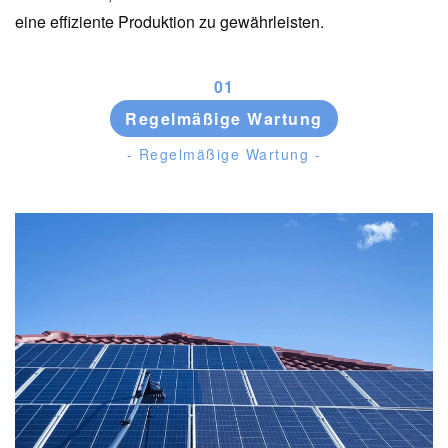
eine effiziente Produktion zu gewährleisten.
0
1
Regelmäßige Wartung
- Regelmäßige Wartung -