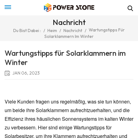
Nachricht
Wartungstipps Für
Du Bist Dabei :
/
Heim
/
Nachricht
/
Solarklammern Im Winter
Wartungstipps für Solarklammern im
Winter
JAN 06, 2023
Viele Kunden fragen uns regelmäßig, was sie tun können,
um beide ihre Solarklammern aufrechtzuerhalten, und die
Effizienz ihres häuslichen Sonnensystems im kalten Winter
zu verbessern. Hier sind einige Wartungstipps für
Solarbesitzer, um ihre Klammern aufrechtzuerhalten und