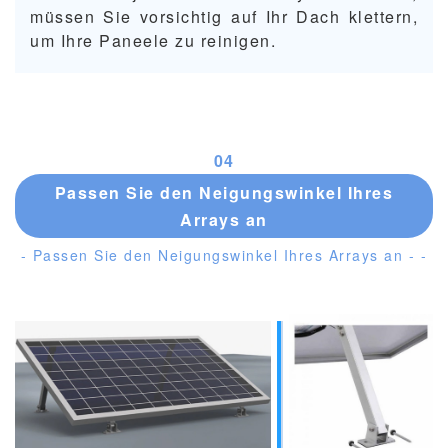
müssen Sie vorsichtig auf Ihr Dach klettern,
um Ihre Paneele zu reinigen.
0
4
Passen Sie den Neigungswinkel Ihres
Arrays an
- Passen Sie den Neigungswinkel Ihres Arrays an - -