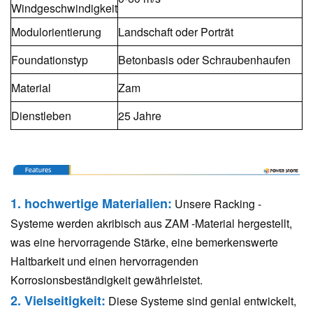
Windgeschwindigkeit
Modulorientierung
Landschaft oder Porträt
Foundationstyp
Betonbasis oder Schraubenhaufen
Material
Zam
Dienstleben
25 Jahre
1. hochwertige Materialien:
Unsere Racking -
Systeme werden akribisch aus ZAM -Material hergestellt,
was eine hervorragende Stärke, eine bemerkenswerte
Haltbarkeit und einen hervorragenden
Korrosionsbeständigkeit gewährleistet.
2.
Vielseitigkeit:
Diese Systeme sind genial entwickelt,