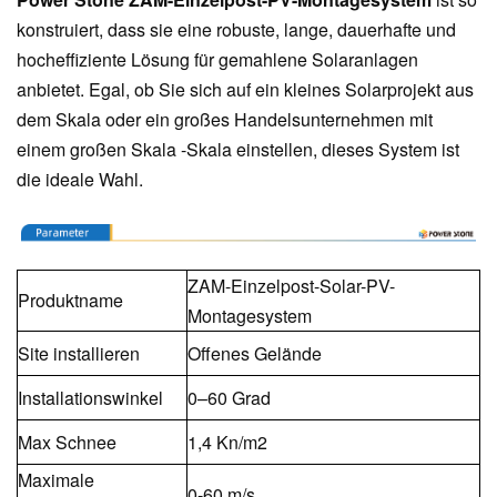
konstruiert, dass sie eine robuste, lange, dauerhafte und
hocheffiziente Lösung für gemahlene Solaranlagen
anbietet. Egal, ob Sie sich auf ein kleines Solarprojekt aus
dem Skala oder ein großes Handelsunternehmen mit
einem großen Skala -Skala einstellen, dieses System ist
die ideale Wahl.
ZAM-Einzelpost-Solar-PV-
Produktname
Montagesystem
Site installieren
Offenes Gelände
Installationswinkel
0–60 Grad
Max Schnee
1,4 Kn/m2
Maximale
0-60 m/s