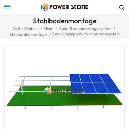
Stahlbodenmontage
Du Bist Dabei :
/
Heim
/
Solar Bodenmontagesystem
/
ZAM-Einzelpost-PV-Montagesystem
Stahlbodenmontage
/