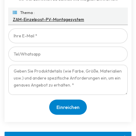
Thema :
ZAM-Einzelpost-PV-Montagesystem
Einreichen