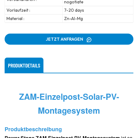
nogotiate
Vorlaufzeit :
7-20 days
Material :
Zn-Al-Mg
JETZT ANFRAGEN
PRODUKTDETAILS
ZAM-Einzelpost-Solar-PV-
Montagesystem
Produktbeschreibung
Power Stone
ZAM-Einzelpost-PV-Montagesystem
ist so