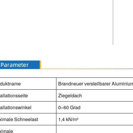
oduktname
Brandneuer verstellbarer Aluminiu
tallationsseite
Ziegeldach
tallationswinkel
0–60 Grad
imale Schneelast
1,4 kN/m²
ximale