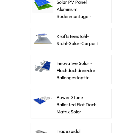
Solar PV Panel
Aluminium
Bodenmontage -
Racking -Systeme
Kraftsteinstahl-
Stahl-Solar-Carport
Innovative Solar -
Flachdachdreiecke
Ballengestopfte
Montagehalterung
Power Stone
Ballasted Flat Dach
Matrix Solar
Montagesystem
Trapezoidal