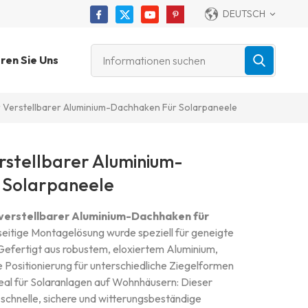
DEUTSCH
ren Sie Uns
 Verstellbarer Aluminium-Dachhaken Für Solarpaneele
rstellbarer Aluminium-
 Solarpaneele
verstellbarer Aluminium-Dachhaken für
seitige Montagelösung wurde speziell für geneigte
Gefertigt aus robustem, eloxiertem Aluminium,
le Positionierung für unterschiedliche Ziegelformen
eal für Solaranlagen auf Wohnhäusern: Dieser
schnelle, sichere und witterungsbeständige