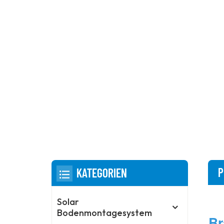
P
KATEGORIEN
Solar
Bodenmontagesystem
Br