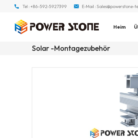
Tel :
+86-592-5927399
E-Mail :
Sales@powerstone-t
Heim
Ü
Solar -Montagezubehör