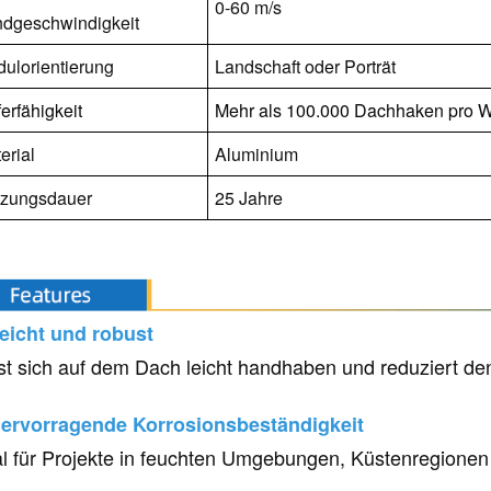
0-60 m/s
dgeschwindigkeit
ulorientierung
Landschaft oder Porträt
ferfähigkeit
Mehr als 100.000 Dachhaken pro 
erial
Aluminium
tzungsdauer
25 Jahre
Leicht und robust
st sich auf dem Dach leicht handhaben und reduziert den 
Hervorragende Korrosionsbeständigkeit
al für Projekte in feuchten Umgebungen, Küstenregionen