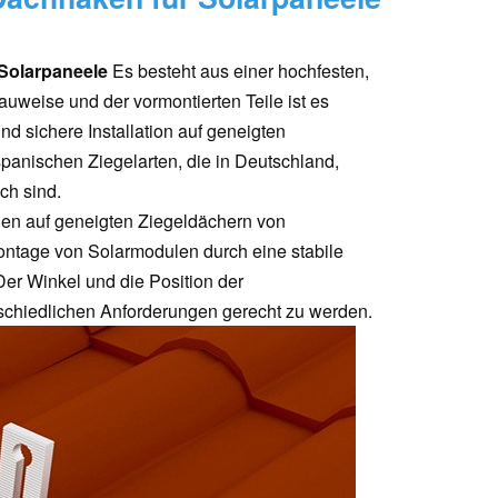
Solarpaneele
Es besteht aus einer hochfesten,
uweise und der vormontierten Teile ist es
und sichere Installation auf geneigten
spanischen Ziegelarten, die in Deutschland,
ch sind.
lagen auf geneigten Ziegeldächern von
Montage von Solarmodulen durch eine stabile
er Winkel und die Position der
schiedlichen Anforderungen gerecht zu werden.