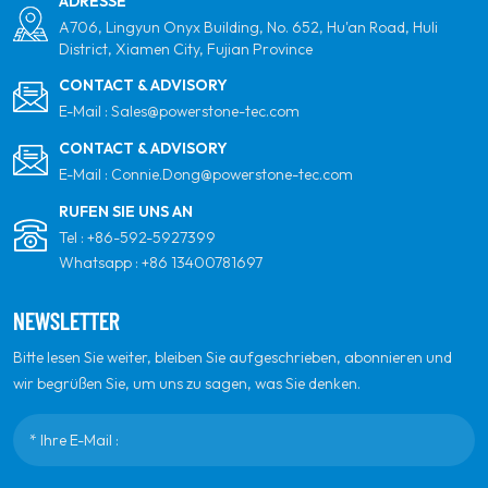
ADRESSE
A706, Lingyun Onyx Building, No. 652, Hu'an Road, Huli
District, Xiamen City, Fujian Province
CONTACT & ADVISORY
E-Mail :
Sales@powerstone-tec.com
CONTACT & ADVISORY
E-Mail :
Connie.Dong@powerstone-tec.com
RUFEN SIE UNS AN
Tel :
+86-592-5927399
Whatsapp :
+86 13400781697
NEWSLETTER
Bitte lesen Sie weiter, bleiben Sie aufgeschrieben, abonnieren und
wir begrüßen Sie, um uns zu sagen, was Sie denken.