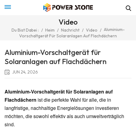
Video
Aluminium-
Du Bist Dabei :
/
Heim
/
Nachricht
/
Video
/
Vorschaltgerät Für Solaranlagen Auf Flachdächern
Aluminium-Vorschaltgerät für
Solaranlagen auf Flachdächern
JUN 24, 2026
Aluminium-Vorschaltgerät für Solaranlagen auf
Flachdächern
ist die perfekte Wahl für alle, die in
langfristige, nachhaltige Energielösungen investieren
möchten, die sowohl effektiv als auch umweltverträglich
sind.