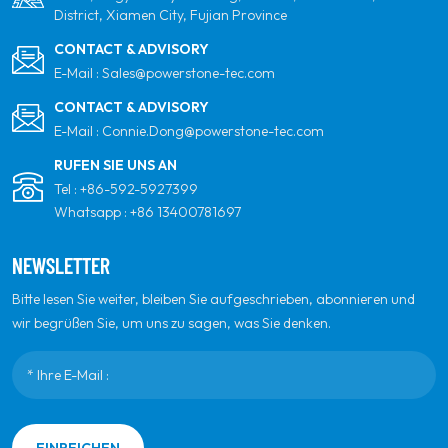
District, Xiamen City, Fujian Province
CONTACT & ADVISORY
E-Mail :
Sales@powerstone-tec.com
CONTACT & ADVISORY
E-Mail :
Connie.Dong@powerstone-tec.com
RUFEN SIE UNS AN
Tel :
+86-592-5927399
Whatsapp :
+86 13400781697
NEWSLETTER
Bitte lesen Sie weiter, bleiben Sie aufgeschrieben, abonnieren und
wir begrüßen Sie, um uns zu sagen, was Sie denken.
EINREICHEN