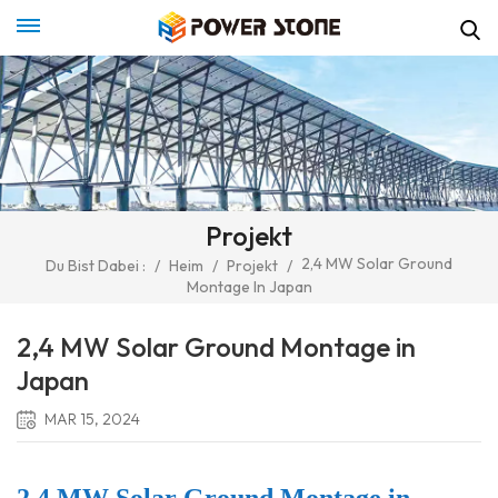
Projekt
2,4 MW Solar Ground
Du Bist Dabei :
/
Heim
/
Projekt
/
Montage In Japan
2,4 MW Solar Ground Montage in
Japan
MAR 15, 2024
2,4 MW Solar Ground Montage in