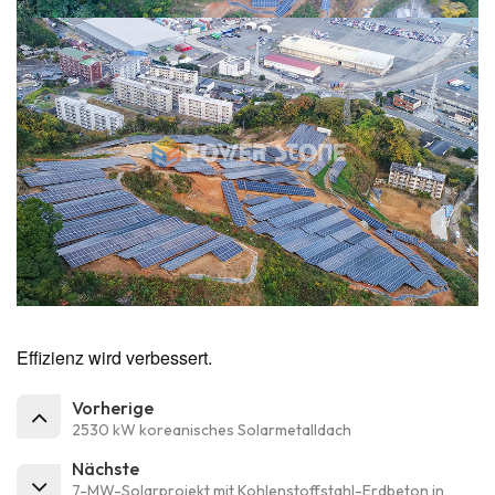
Effizienz wird verbessert.
Vorherige
2530 kW koreanisches Solarmetalldach
Nächste
7-MW-Solarprojekt mit Kohlenstoffstahl-Erdbeton in