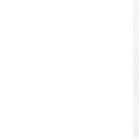
Einstellbare
Solarpanel Balkon
Montagestruktur