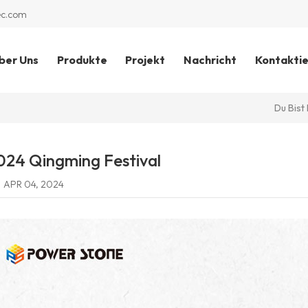
ec.com
ber Uns
Produkte
Projekt
Nachricht
Kontaktie
Du Bist 
024 Qingming Festival
APR 04, 2024