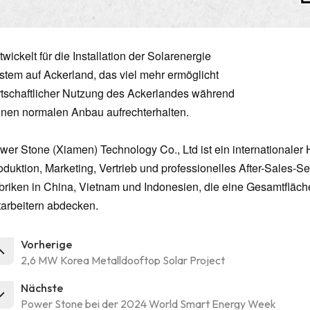
wickelt für die Installation der Solarenergie
stem auf Ackerland, das viel mehr ermöglicht
rtschaftlicher Nutzung des Ackerlandes während
inen normalen Anbau aufrechterhalten.
wer Stone (Xiamen) Technology Co., Ltd ist ein internationaler 
oduktion, Marketing, Vertrieb und professionelles After-Sales-Se
briken in China, Vietnam und Indonesien, die eine Gesamtfläch
tarbeitern abdecken.
Vorherige
2,6 MW Korea Metalldooftop Solar Project
Nächste
Power Stone bei der 2024 World Smart Energy Week