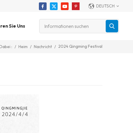
DEUTSCH
ren Sie Uns
2024 Qingming Festival
/
Heim
/
Nachricht
/
Dabei :