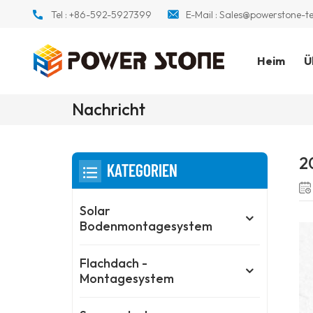
Tel :
+86-592-5927399
E-Mail :
Sales@powerstone-t
Heim
Ü
Nachricht
2
KATEGORIEN
Solar
Bodenmontagesystem
Flachdach -
Montagesystem